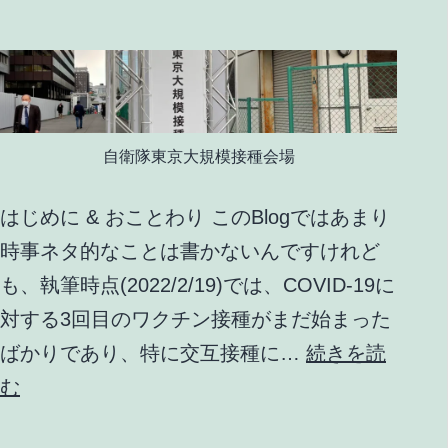
自衛隊東京大規模接種会場
はじめに & おことわり このBlogではあまり
時事ネタ的なことは書かないんですけれど
も、執筆時点(2022/2/19)では、COVID-19に
対する3回目のワクチン接種がまだ始まった
ばかりであり、特に交互接種に…
続きを読
COVID-
む
19