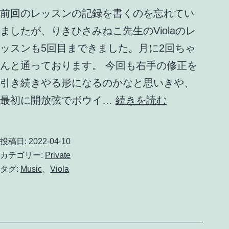
前回のレッスンの記録を書くのを忘れてい
ましたが、りきひさみねこ先生のViolaのレ
ッスンも5回目まできました。月に2回ちゃ
んと通っております。 今回も右手の修正を
引き続きやる形になるのかなと思いきや、
Viola
最初に開放弦でボウイ…
続きを読む
レ
ッ
投稿日:
2022-04-10
ス
カテゴリー:
Private
ン
タグ:
Music
、
Viola
5
回
目