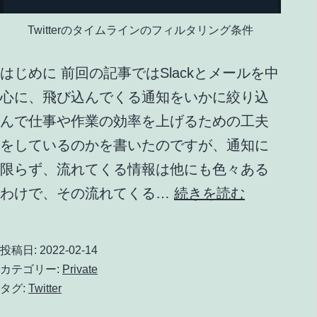
Twitterのタイムラインのフィルタリング条件
はじめに 前回の記事ではSlackとメールを中
心に、飛び込んでくる通知をいかに絞り込
んで仕事や作業の効率を上げるための工夫
をしているのかを書いたのですが、通知に
限らず、流れてくる情報は他にも色々ある
私
わけで、その流れてくる…
続きを読む
な
り
投稿日:
2022-02-14
の
カテゴリー:
Private
通
タグ:
Twitter
知