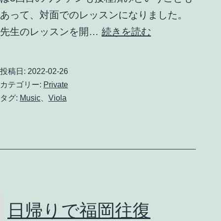
あって、対面でのレッスンになりました。
Viola
先生のレッスンを開…
続きを読む
レ
ッ
投稿日:
2022-02-26
ス
カテゴリー:
Private
ン
タグ:
Music
、
Viola
3
回
目
日帰りで福岡往復