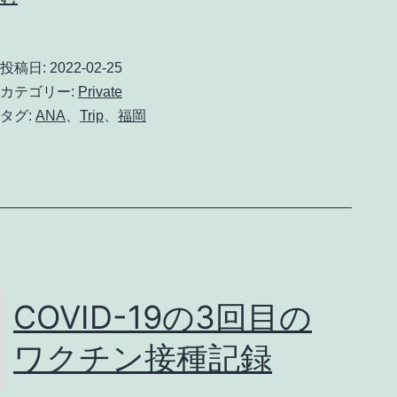
帰
り
投稿日:
2022-02-25
で
カテゴリー:
Private
福
タグ:
ANA
、
Trip
、
福岡
岡
往
復
COVID-19の3回目の
ワクチン接種記録