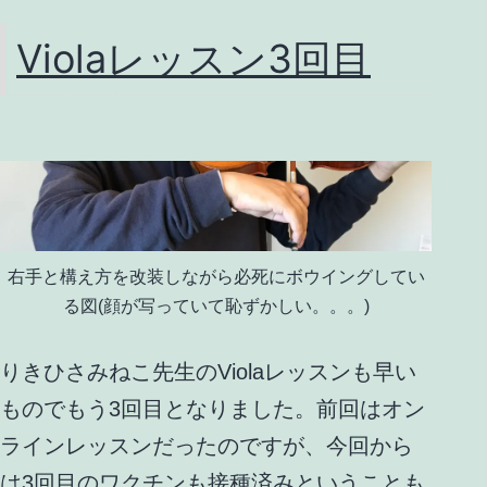
り
Violaレッスン3回目
替
え
右手と構え方を改装しながら必死にボウイングしてい
る図(顔が写っていて恥ずかしい。。。)
りきひさみねこ先生のViolaレッスンも早い
ものでもう3回目となりました。前回はオン
ラインレッスンだったのですが、今回から
は3回目のワクチンも接種済みということも