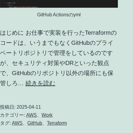
GitHub Actionsのyml
はじめに お仕事で実装を行ったTerraformの
コードは、いうまでもなくGitHubのプライ
ベートリポジトリで管理をしているのです
が、セキュリティ対策やDRといった観点
で、GitHubのリポジトリ以外の場所にも保
GitHub
管しろ…
続きを読む
に
格
投稿日:
2025-04-11
納
カテゴリー:
AWS
、
Work
し
タグ:
AWS
、
GitHub
、
Terraform