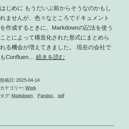
はじめに もうだいぶ前からそうなのかもし
れませんが、色々なところでドキュメント
を作成するときに、Markdownの記法を使う
ことによって構造化された形式にまとめら
れる機会が増えてきました。 現在の会社で
Pandoc
もConfluen…
続きを読む
を
使
投稿日:
2025-04-14
っ
カテゴリー:
Work
た
タグ:
Markdown
、
Pandoc
、
pdf
Markdown
か
ら