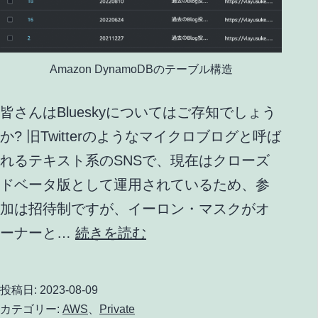
Amazon DynamoDBのテーブル構造
皆さんはBlueskyについてはご存知でしょう
か? 旧Twitterのようなマイクロブログと呼ば
れるテキスト系のSNSで、現在はクローズ
ドベータ版として運用されているため、参
加は招待制ですが、イーロン・マスクがオ
Amazon
ーナーと…
続きを読む
EventBridge
+
投稿日:
2023-08-09
AWS
カテゴリー:
AWS
、
Private