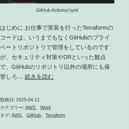
GitHub Actionsのyml
はじめに お仕事で実装を行ったTerraformの
コードは、いうまでもなくGitHubのプライ
ベートリポジトリで管理をしているのです
が、セキュリティ対策やDRといった観点
で、GitHubのリポジトリ以外の場所にも保
GitHub
管しろ…
続きを読む
に
格
投稿日:
2025-04-11
納
カテゴリー:
AWS
、
Work
し
タグ:
AWS
、
GitHub
、
Terraform
て