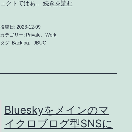
Backlog
ェクトではあ…
続きを読む
World
2023
投稿日:
2023-12-09
Re:Boot
カテゴリー:
Private
、
Work
に
タグ:
Backlog
、
JBUG
参
加
し
て
き
た
Blueskyをメインのマ
イクロブログ型SNSに