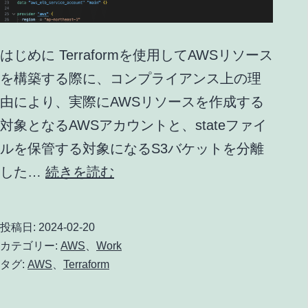
て
み
はじめに Terraformを使用してAWSリソース
る
を構築する際に、コンプライアンス上の理
由により、実際にAWSリソースを作成する
対象となるAWSアカウントと、stateファイ
ルを保管する対象になるS3バケットを分離
Terraform
した…
続きを読む
で
state
投稿日:
2024-02-20
フ
カテゴリー:
AWS
、
Work
ァ
タグ:
AWS
、
Terraform
イ