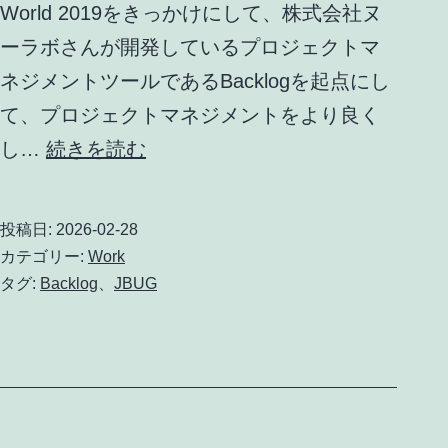
World 2019をきっかけにして、株式会社ヌ
ーラボさんが開発しているプロジェクトマ
ネジメントツールであるBacklogを起点にし
て、プロジェクトマネジメントをより良く
JBUG
し…
続きを読む
広
島
投稿日:
2026-02-28
#17
カテゴリー:
Work
ア
タグ:
Backlog
、
JBUG
ン
コ
ー
ル!