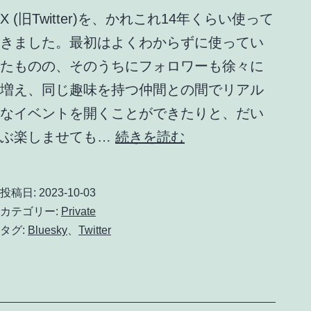
X (旧Twitter)を、かれこれ14年くらい使って
きました。最初はよくわからずに使ってい
たものの、そのうちにフォロワーも徐々に
増え、同じ趣味を持つ仲間との間でリアル
なイベントを開くことができたりと、だい
Bluesky
ぶ楽しませても…
続きを読む
を
メ
投稿日:
2023-10-03
イ
カテゴリー:
Private
ン
タグ:
Bluesky
、
Twitter
の
マ
イ