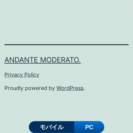
曲
第
1
番
「プ
レ
ANDANTE MODERATO.
リ
ュ
Privacy Policy
ー
Proudly powered by
WordPress
.
ド」
の
レ
ッ
モバイル
PC