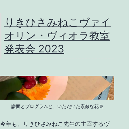
りきひさみねこヴァイ
オリン・ヴィオラ教室
発表会 2023
譜面とプログラムと、いただいた素敵な花束
今年も、りきひさみねこ先生の主宰するヴ