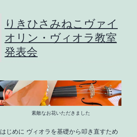
りきひさみねこヴァイ
オリン・ヴィオラ教室
発表会
素敵なお花いただきました
はじめに ヴィオラを基礎から叩き直すため