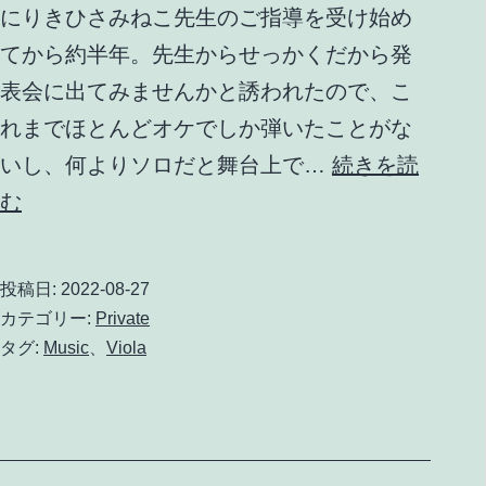
にりきひさみねこ先生のご指導を受け始め
てから約半年。先生からせっかくだから発
表会に出てみませんかと誘われたので、こ
れまでほとんどオケでしか弾いたことがな
いし、何よりソロだと舞台上で…
続きを読
り
む
き
ひ
投稿日:
2022-08-27
さ
カテゴリー:
Private
み
タグ:
Music
、
Viola
ね
こ
ヴ