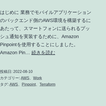
会
はじめに 業務でモバイルアプリケーション
のバックエンド側のAWS環境を構築するに
あたって、スマートフォンに送られるプッ
シュ通知を実装するために、Amazon
Pinpointを使用することにしました。
Terraform
Amazon Pin…
続きを読む
で
Amazon
投稿日:
2022-08-10
Pinpoint
カテゴリー:
AWS
、
Work
の
タグ:
AWS
、
Pinpoint
、
Terraform
プ
ッ