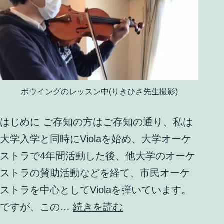
ボウイングのレッスン中(りきひさ先生撮影)
はじめに ご存知の方はご存知の通り、私は
大学入学と同時にViolaを始め、大学オーケ
ストラで4年間活動した後、他大学のオーケ
ストラの賛助活動などを経て、市民オーケ
ストラを中心としてViolaを弾いています。
Viola
ですが、この…
続きを読む
の