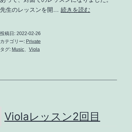
Viola
先生のレッスンを開…
続きを読む
レ
ッ
投稿日:
2022-02-26
ス
カテゴリー:
Private
ン
タグ:
Music
、
Viola
3
回
目
Violaレッスン2回目