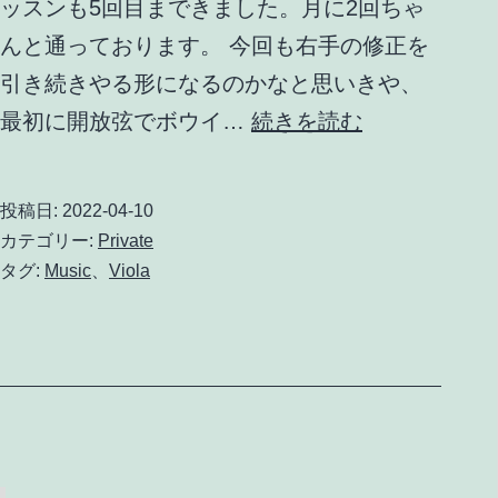
ッスンも5回目まできました。月に2回ちゃ
んと通っております。 今回も右手の修正を
引き続きやる形になるのかなと思いきや、
Viola
最初に開放弦でボウイ…
続きを読む
レ
ッ
投稿日:
2022-04-10
ス
カテゴリー:
Private
ン
タグ:
Music
、
Viola
5
回
目