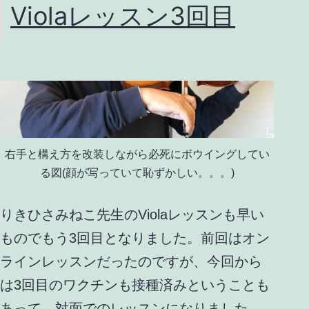
Violaレッスン3回目
右手と構え方を改装しながら必死にボウイングしてい
る図(顔が写っていて恥ずかしい。。。)
りきひさみねこ先生のViolaレッスンも早い
ものでもう3回目となりました。前回はオン
ラインレッスンだったのですが、今回から
は3回目のワクチンも接種済みということも
あって、対面でのレッスンになりました。