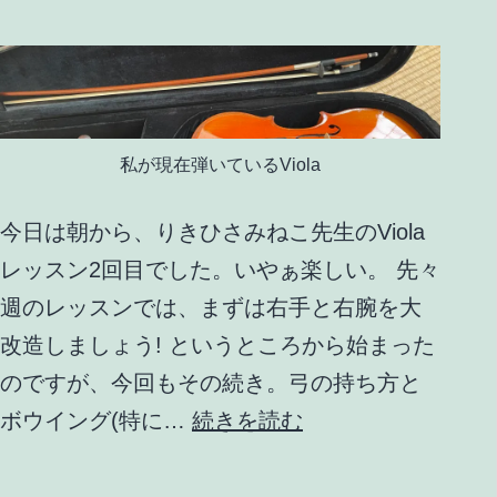
私が現在弾いているViola
今日は朝から、りきひさみねこ先生のViola
レッスン2回目でした。いやぁ楽しい。 先々
週のレッスンでは、まずは右手と右腕を大
改造しましょう! というところから始まった
のですが、今回もその続き。弓の持ち方と
Viola
ボウイング(特に…
続きを読む
レ
ッ