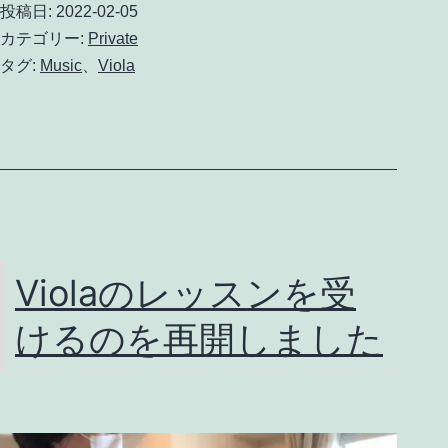
投稿日:
2022-02-05
ス
カテゴリー:
Private
ン
タグ:
Music
、
Viola
2
回
目
Violaのレッスンを受
けるのを再開しました