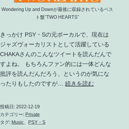
Wondering Up and Downが最後に収録されているベス
ト盤"TWO HEARTS"
きっかけ PSY・Sの元ボーカルで、現在は
ジャズヴォーカリストとして活躍している
CHAKAさんのこんなツイートを読んだんで
すよね。 もちろんファン的には一体どんな
批評を読んだんだろう、というのが気にな
PSY・
ったりもしたのですが…
続きを読む
S
と
投稿日:
2022-12-19
わ
カテゴリー:
Private
た
タグ:
Music
、
PSY・S