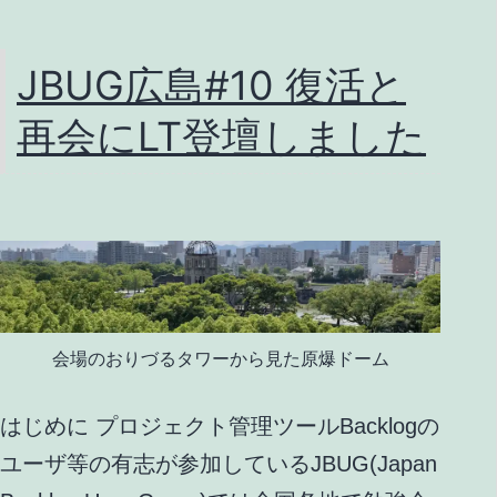
JBUG広島#10 復活と
再会にLT登壇しました
会場のおりづるタワーから見た原爆ドーム
はじめに プロジェクト管理ツールBacklogの
ユーザ等の有志が参加しているJBUG(Japan