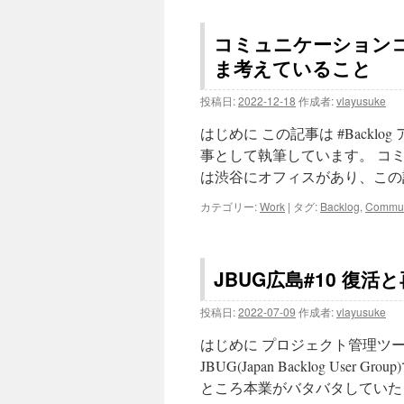
コミュニケーション
ま考えていること
投稿日:
2022-12-18
作成者:
vlayusuke
はじめに この記事は #Backlog 
事として執筆しています。 コ
は渋谷にオフィスがあり、この
カテゴリー:
Work
|
タグ:
Backlog
,
Commun
JBUG広島#10 復
投稿日:
2022-07-09
作成者:
vlayusuke
はじめに プロジェクト管理ツー
JBUG(Japan Backlog U
ところ本業がバタバタしていた