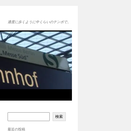
適度に歩くように中くらいのテンポで。
検索
最近の投稿