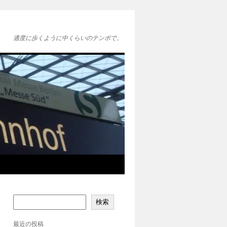
適度に歩くように中くらいのテンポで。
検索
最近の投稿