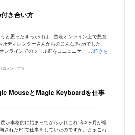
の付き合い方
こうと思ったきっかけは、普段オンライン上で懇意
ebディレクターさんからのこんなTweetでした。
オンラインでのツール群をコニュニケー …
続きを
|
コメントする
c MouseとMagic Keyboardを仕事
制度が本格的に始まってからかれこれ1年8ヶ月が経
与されたPCで仕事をしていたのですが、まぁこれ