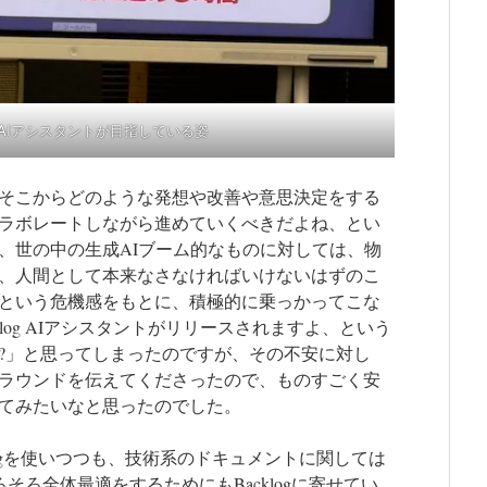
og AIアシスタントが目指している姿
そこからどのような発想や改善や意思決定をする
ラボレートしながら進めていくべきだよね、とい
、世の中の生成AIブーム的なものに対しては、物
、人間として本来なさなければいけないはずのこ
という危機感をもとに、積極的に乗っかってこな
log AIアシスタントがリリースされますよ、という
?」と思ってしまったのですが、その不安に対し
ラウンドを伝えてくださったので、ものすごく安
てみたいなと思ったのでした。
logを使いつつも、技術系のドキュメントに関しては
そろ全体最適をするためにもBacklogに寄せてい