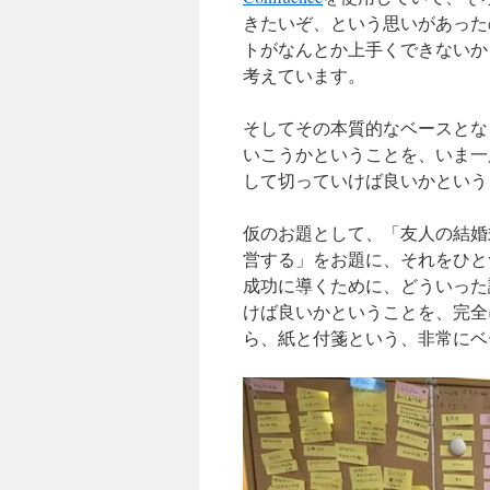
きたいぞ、という思いがあったの
トがなんとか上手くできないか
考えています。
そしてその本質的なベースとな
いこうかということを、いま一
して切っていけば良いかという
仮のお題として、「友人の結婚式
営する」をお題に、それをひと
成功に導くために、どういった
けば良いかということを、完全
ら、紙と付箋という、非常にベ