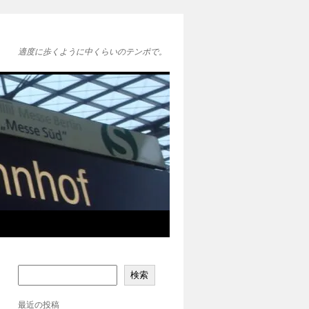
適度に歩くように中くらいのテンポで。
検索
最近の投稿