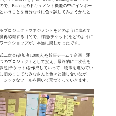
で、Backlogのドキュメント機能の中にインポー
ということを自分なりに色々試してみようかなと
るプロジェクトマネジメントをどのように進めて
度再認識する目的で、課題(チケット)をどのように
ワークショップが、本当に楽しかったです。
二次会(参加者1,000人)を幹事チームで企画・運
つのプロジェクトとして捉え、最終的に二次会を
課題(チケット)を作成していって、物事を進めてい
に初めましてなみなさんと色々と話し合いなが
ーシックなツールを用いて形づくっていきます。