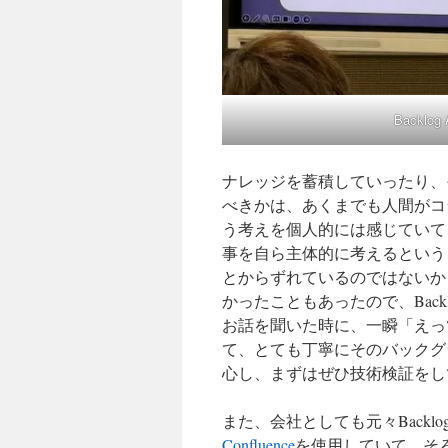
Backl
ナレッジを蓄積していったり、
べきかは、あくまでも人間がコ
う考えを個人的には感じていて
事を自ら主体的に考えるという
とからずれているのではないか
かったこともあったので、Back
お話を聞いた時に、一瞬「えっ
て、とても丁寧にそのバックグ
心し、まずはぜひ技術検証をし
また、会社としても元々Back
Confluence
を使用していて、そろ