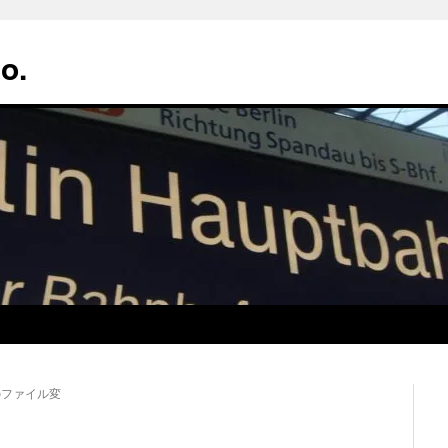
o.
へのファイル変