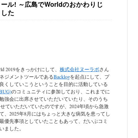
ンコール! ～広島でWorldのおかわりじ
ました
orld 2019をきっかけにして、
株式会社ヌーラボ
さん
ネジメントツールである
Backlog
を起点にして、プ
良くしていこうということを目的に活動している
JBUG)
のコミュニティに参加しており、これまでに
勉強会に出席させていただいていたり、そのうち
せていただいていたのですが、2024年頃から急激
、2025年8月にはちょっと大きな病気を患ってし
最優先事項としていたこともあって、だいぶコミ
いました。