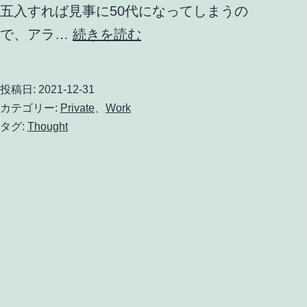
五入すれば見事に50代になってしまうの
46
で、アラ…
続きを読む
歳
に
投稿日:
2021-12-31
な
カテゴリー:
Private
、
Work
っ
タグ:
Thought
て
2021
年
を
振
り
返