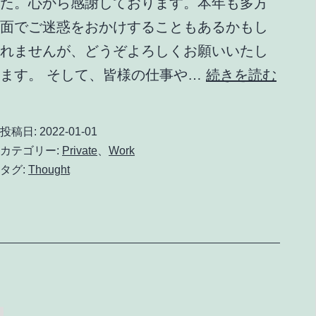
た。心から感謝しております。本年も多方
面でご迷惑をおかけすることもあるかもし
れませんが、どうぞよろしくお願いいたし
2022
ます。 そして、皆様の仕事や…
続きを読む
年
の
投稿日:
2022-01-01
始
カテゴリー:
Private
、
Work
ま
タグ:
Thought
り
に
寄
せ
て