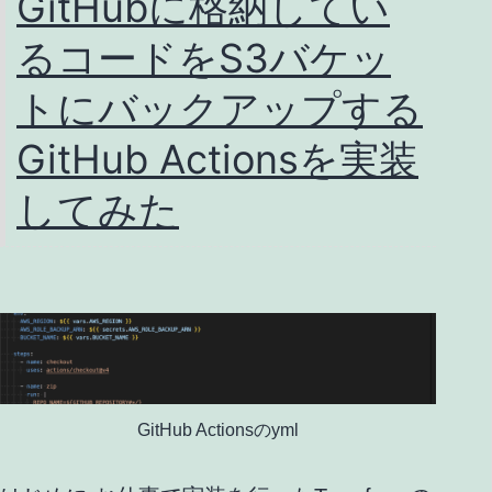
GitHubに格納してい
るコードをS3バケッ
トにバックアップする
GitHub Actionsを実装
してみた
GitHub Actionsのyml