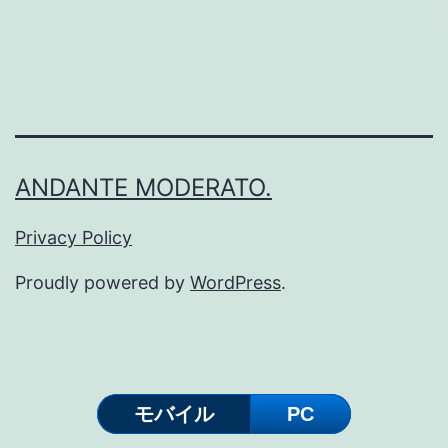
ー
ド
を
S3
バ
ANDANTE MODERATO.
ケ
ッ
Privacy Policy
ト
Proudly powered by
WordPress
.
に
バ
ッ
ク
モバイル
PC
ア