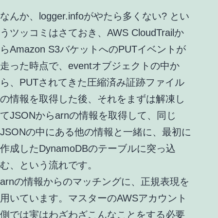
なんか、logger.infoがやたら多くない? とい
うツッコミはさておき、AWS CloudTrailか
らAmazon S3バケットへのPUTイベントが
走った時点で、eventオブジェクトの中か
ら、PUTされてきた圧縮済み証跡ファイル
の情報を取得した後、それをまずは解凍し
てJSONからarnの情報を取得して、同じ
JSONの中にある他の情報と一緒に、最初に
作成したDynamoDBのテーブルに突っ込
む、という流れです。
arnの情報からのマッチングに、正規表現を
用いています。マスターのAWSアカウント
側では実はわざわざこんなことをする必要