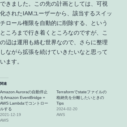
できました。この先の計画としては、可視
化されたIAMユーザーから、該当するスイッ
チロール権限を自動的に削除する、という
ところまで行き着くところなのですが、こ
の辺は運用も絡む世界なので、さらに整理
しながら拡張を続けていきたいなと思って
います。
関連
Amazon Auroraの自動停止
Terraformでstateファイルの
をAmazon EventBridge +
格納先を分離したいときの
AWS Lambdaでコントロー
Tips
ルする
2024-02-20
2021-12-19
AWS
AWS