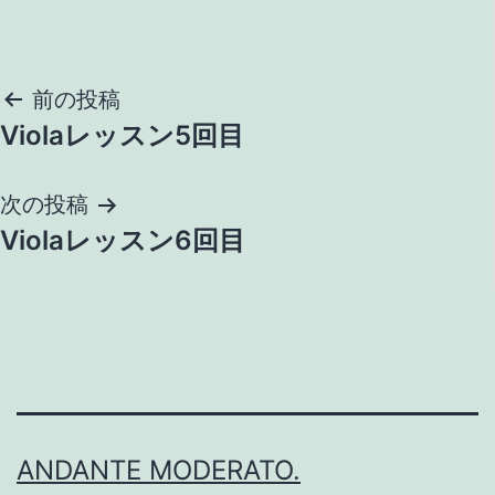
投
前の投稿
Violaレッスン5回目
稿
ナ
次の投稿
Violaレッスン6回目
ビ
ゲ
ー
シ
ョ
ANDANTE MODERATO.