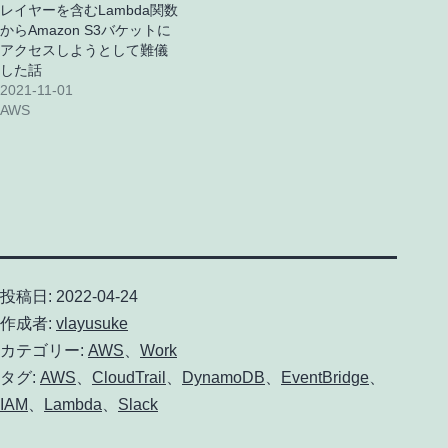
レイヤーを含むLambda関数
からAmazon S3バケットに
アクセスしようとして難儀
した話
2021-11-01
AWS
投稿日:
2022-04-24
作成者:
vlayusuke
カテゴリー:
AWS
、
Work
タグ:
AWS
、
CloudTrail
、
DynamoDB
、
EventBridge
、
IAM
、
Lambda
、
Slack