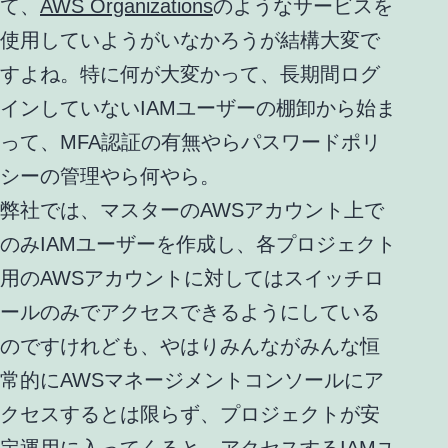
て、
AWS Organizations
のようなサービスを
使用していようがいなかろうが結構大変で
すよね。特に何が大変かって、長期間ログ
インしていないIAMユーザーの棚卸から始ま
って、MFA認証の有無やらパスワードポリ
シーの管理やら何やら。
弊社では、マスターのAWSアカウント上で
のみIAMユーザーを作成し、各プロジェクト
用のAWSアカウントに対してはスイッチロ
ールのみでアクセスできるようにしている
のですけれども、やはりみんながみんな恒
常的にAWSマネージメントコンソールにア
クセスするとは限らず、プロジェクトが安
定運用に入ってくると、アクセスするIAMユ