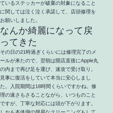
ているステッカーが破棄の対象になること
に関しては泣く泣く承諾して、店頭修理を
お願いしました。
なんか綺麗になって戻
ってきた
その日の21時過ぎくらいには修理完了のメ
ールが来たので、翌朝は開店直後にApple丸
の内まで再び足を運び、速攻で受け取り。
見事に復活をしていて本当に安心しまし
た。入院期間は18時間くらいですかね。修
理の速さもさることながら、いつものこと
ですが、丁寧な対応には頭が下がります。
しかも本体側の簡易なクリーニングもして