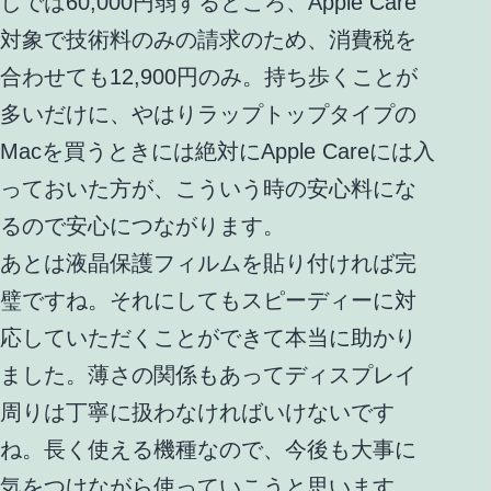
しでは60,000円弱するところ、Apple Care
対象で技術料のみの請求のため、消費税を
合わせても12,900円のみ。持ち歩くことが
多いだけに、やはりラップトップタイプの
Macを買うときには絶対にApple Careには入
っておいた方が、こういう時の安心料にな
るので安心につながります。
あとは液晶保護フィルムを貼り付ければ完
璧ですね。それにしてもスピーディーに対
応していただくことができて本当に助かり
ました。薄さの関係もあってディスプレイ
周りは丁寧に扱わなければいけないです
ね。長く使える機種なので、今後も大事に
気をつけながら使っていこうと思います。