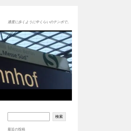
適度に歩くように中くらいのテンポで。
検索
最近の投稿