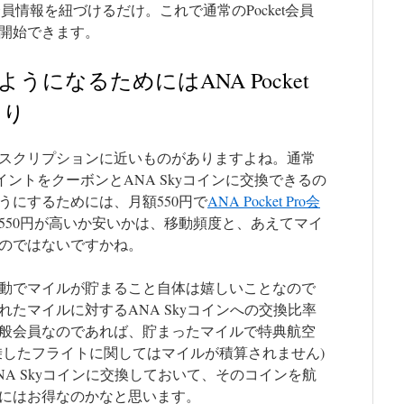
会員情報を紐づけるだけ。これで通常のPocket会員
開始できます。
になるためにはANA Pocket
あり
スクリプションに近いものがありますよね。通常
ポイントをクーボンとANA Skyコインに交換できるの
うにするためには、月額550円で
ANA Pocket Pro会
550円が高いか安いかは、移動頻度と、あえてマイ
のではないですかね。
動でマイルが貯まること自体は嬉しいことなので
たマイルに対するANA Skyコインへの交換比率
般会員なのであれば、貯まったマイルで特典航空
乗したフライトに関してはマイルが積算されません)
A Skyコインに交換しておいて、そのコインを航
にはお得なのかなと思います。