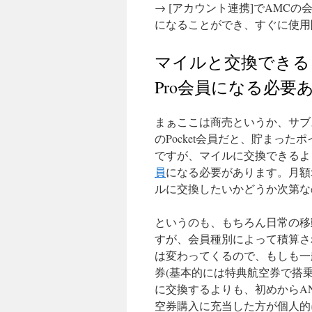
→ [アカウント連携]でAMCの
になることができ、すぐに使用
マイルと交換できるよう
Pro会員になる必要
まぁここは商売というか、サブ
のPocket会員だと、貯まった
ですが、マイルに交換できるよ
員
になる必要があります。月額
ルに交換したいかどうか次第な
というのも、もちろん日常の移
すが、会員種別によって積算され
は変わってくるので、もしも一
券(基本的には特典航空券で搭
に交換するよりも、初めからAN
空券購入に充当した方が個人的