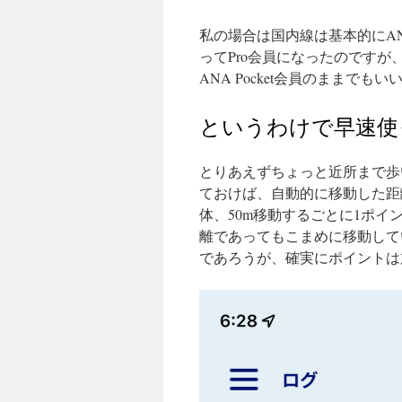
私の場合は国内線は基本的にA
ってPro会員になったのです
ANA Pocket会員のままで
というわけで早速使
とりあえずちょっと近所まで歩
ておけば、自動的に移動した距
体、50m移動するごとに1ポ
離であってもこまめに移動して
であろうが、確実にポイントは