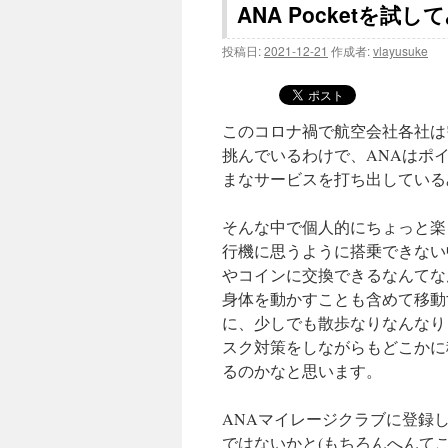
ANA Pocketを試
投稿日:
2021-12-21
作成者:
vlayusuke
このコロナ禍で航空会社各社は
挑んでいるわけで、ANAはポ
まなサービスを打ち出している
そんな中で個人的にちょっと楽
行機に思うように搭乗できない
やコインに交換できるなんてな
身体を動かすことも含めて移動
に、少しでも散歩なりなんなり
スク対策をしながらもどこかに
るのかなと思います。
ANAマイレージクラブに登録
ではないかと(もちろんへんて