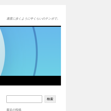
適度に歩くように中くらいのテンポで。
検索
最近の投稿