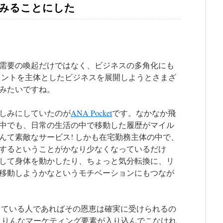
してみることにした
需要の喚起だけではなく、ビジネスの多角化にも
イントを主体としたビジネスを展開しようとさまざ
みたいですね。
しみにしていたのが
ANA Pocket
です。なかなか飛
中でも、日常の生活の中で移動した履歴がマイル
んて素敵なサービス! しかも在宅勤務主体の中で、
するということがかなり少なくなっているだけ
して身体を動かしたり、ちょっと気分転換に、リ
移動しようかなというモチベーションにもつなが
している人であればその恩恵は確実に受けられるの
こりんなマーケティング要素が入り込んでこなけれ